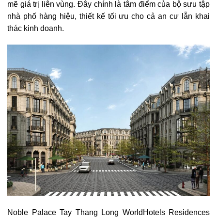
mẽ giá trị liên vùng. Đây chính là tâm điểm của bộ sưu tập
nhà phố hàng hiệu, thiết kế tối ưu cho cả an cư lẫn khai
thác kinh doanh.
Noble Palace Tay Thang Long WorldHotels Residences