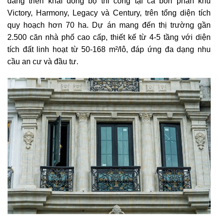
đang triển khai đồng bộ thi công tại cả bốn phân khu
Victory, Harmony, Legacy và Century, trên tổng diện tích
quy hoạch hơn 70 ha. Dự án mang đến thị trường gần
2.500 căn nhà phố cao cấp, thiết kế từ 4-5 tầng với diện
tích đất linh hoạt từ 50-168 m²/lô, đáp ứng đa dạng nhu
cầu an cư và đầu tư.