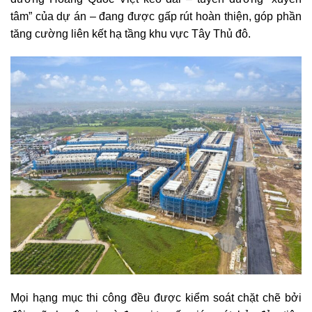
tâm” của dự án – đang được gấp rút hoàn thiện, góp phần
tăng cường liên kết hạ tầng khu vực Tây Thủ đô.
Mọi hạng mục thi công đều được kiểm soát chặt chẽ bởi