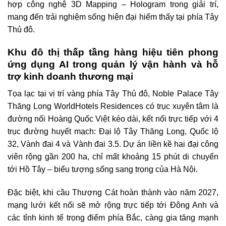
hợp công nghệ 3D Mapping – Hologram trong giải trí,
mang đến trải nghiệm sống hiện đại hiếm thấy tại phía Tây
Thủ đô.
Khu đô thị thấp tầng hàng hiệu tiên phong
ứng dụng AI trong quản lý vận hành và hỗ
trợ kinh doanh thương mại
Tọa lạc tại vị trí vàng phía Tây Thủ đô, Noble Palace Tây
Thăng Long WorldHotels Residences có trục xuyên tâm là
đường nối Hoàng Quốc Việt kéo dài, kết nối trực tiếp với 4
trục đường huyết mạch: Đại lộ Tây Thăng Long, Quốc lộ
32, Vành đai 4 và Vành đai 3.5. Dự án liền kề hai đại công
viên rộng gần 200 ha, chỉ mất khoảng 15 phút di chuyển
tới Hồ Tây – biểu tượng sống sang trọng của Hà Nội.
Đặc biệt, khi cầu Thượng Cát hoàn thành vào năm 2027,
mạng lưới kết nối sẽ mở rộng trực tiếp tới Đông Anh và
các tỉnh kinh tế trọng điểm phía Bắc, càng gia tăng mạnh