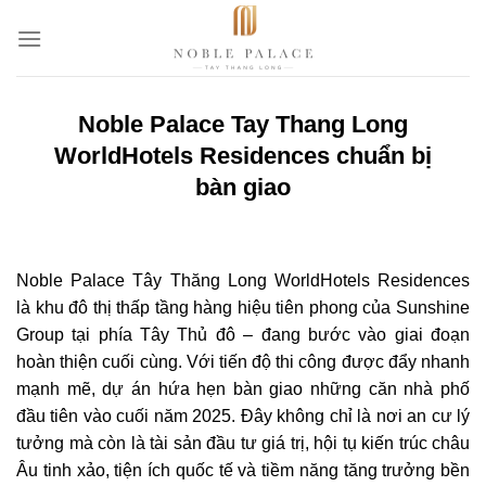
Bỏ
qua
nội
dung
Noble Palace Tay Thang Long
WorldHotels Residences chuẩn bị
bàn giao
Noble Palace Tây Thăng Long WorldHotels Residences
là khu đô thị thấp tầng hàng hiệu tiên phong của Sunshine
Group tại phía Tây Thủ đô – đang bước vào giai đoạn
hoàn thiện cuối cùng. Với tiến độ thi công được đẩy nhanh
mạnh mẽ, dự án hứa hẹn bàn giao những căn nhà phố
đầu tiên vào cuối năm 2025. Đây không chỉ là nơi an cư lý
tưởng mà còn là tài sản đầu tư giá trị, hội tụ kiến trúc châu
Âu tinh xảo, tiện ích quốc tế và tiềm năng tăng trưởng bền