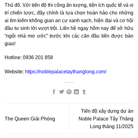
Thủ đô. Với tiến độ thi công ấn tượng, tiện ích quốc tế và vị
trí chiến lược, đây chính là lựa chọn hoàn hảo cho những
ai tìm kiếm không gian an cư xanh sạch, hiện đại và cơ hội
đầu tư sinh lời vượt trội. Liên hệ ngay hôm nay để sở hữu
“ngôi nhà mơ ước” trước khi các căn đầu tiên được bàn
giao!
Hotline: 0936 201 858
Website:
https://noblepalacetaythanglong.com/
Tiến độ xây dựng dự án
The Queen Giải Phóng
Noble Palace Tây Thăng
Long tháng 11/2025