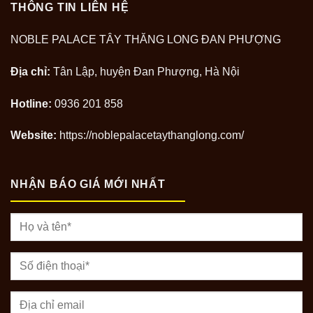
THÔNG TIN LIÊN HỆ
NOBLE PALACE TÂY THĂNG LONG ĐAN PHƯỢNG
Địa chỉ:
Tân Lập, huyện Đan Phượng, Hà Nội
Hotline:
0936 201 858
Website:
https://noblepalacetaythanglong.com/
NHẬN BÁO GIÁ MỚI NHẤT