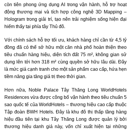
còn tiên phong ứng dụng AI trong vận hành, hỗ trợ hoạt
động thương mại và tích hợp công nghệ 3D Mapping –
Hologram trong giải trí, tạo nên trải nghiệm sống hiện đại
hiếm thấy tại phía tây Thủ đô.
Với chính sách hỗ trợ tối ưu, khách hàng chỉ cần từ 4,5 tỷ
đồng đã có thể sở hữu một căn nhà phố hoàn thiện theo
tiêu chuẩn hàng hiệu, diện tích đất 75 m², không gian sử
dụng lên tới hơn 318 m² cùng quyền sở hữu lâu dài. Đây
là mức giá cạnh tranh cho một sản phẩm cao cấp, hứa hẹn
tiềm năng gia tăng giá trị theo thời gian.
Hơn nữa, Noble Palace Tây Thăng Long WorldHotels
Residences vừa được công bố vận hành theo tiêu chuẩn 5
sao quốc tế của WorldHotels – thương hiệu cao cấp thuộc
Tập đoàn BWH Hotels. Đây là khu đô thị thấp tầng hàng
hiệu đầu tiên tại khu Tây Thăng Long được quản lý bởi
thương hiệu danh giá này, vốn chỉ xuất hiện tại những