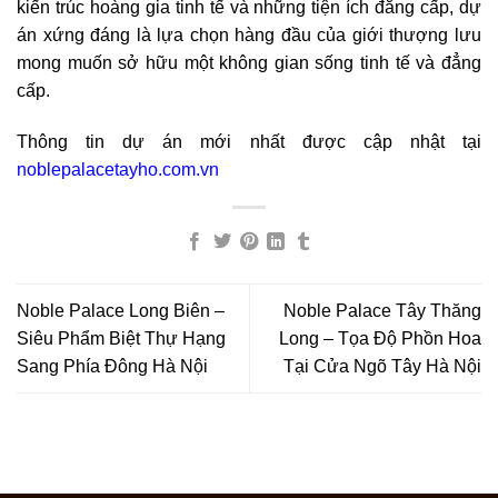
kiến trúc hoàng gia tinh tế và những tiện ích đẳng cấp, dự
án xứng đáng là lựa chọn hàng đầu của giới thượng lưu
mong muốn sở hữu một không gian sống tinh tế và đẳng
cấp.
Thông tin dự án mới nhất được cập nhật tại
noblepalacetayho.com.vn
Noble Palace Long Biên –
Noble Palace Tây Thăng
Siêu Phẩm Biệt Thự Hạng
Long – Tọa Độ Phồn Hoa
Sang Phía Đông Hà Nội
Tại Cửa Ngõ Tây Hà Nội