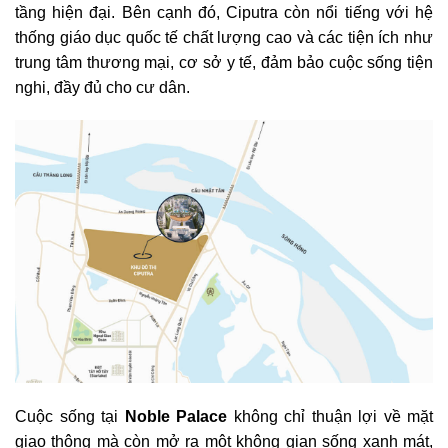
tầng hiện đại. Bên cạnh đó, Ciputra còn nổi tiếng với hệ
thống giáo dục quốc tế chất lượng cao và các tiện ích như
trung tâm thương mại, cơ sở y tế, đảm bảo cuộc sống tiện
nghi, đầy đủ cho cư dân.
Cuộc sống tại
Noble Palace
không chỉ thuận lợi về mặt
giao thông mà còn mở ra một không gian sống xanh mát,