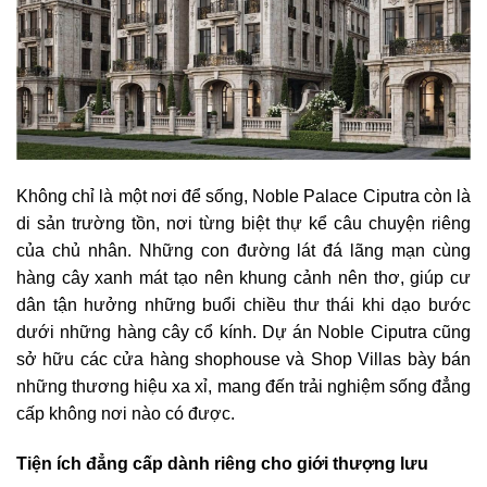
Không chỉ là một nơi để sống, Noble Palace Ciputra còn là
di sản trường tồn, nơi từng biệt thự kể câu chuyện riêng
của chủ nhân. Những con đường lát đá lãng mạn cùng
hàng cây xanh mát tạo nên khung cảnh nên thơ, giúp cư
dân tận hưởng những buổi chiều thư thái khi dạo bước
dưới những hàng cây cổ kính. Dự án Noble Ciputra cũng
sở hữu các cửa hàng shophouse và Shop Villas bày bán
những thương hiệu xa xỉ, mang đến trải nghiệm sống đẳng
cấp không nơi nào có được.
Tiện ích đẳng cấp dành riêng cho giới thượng lưu