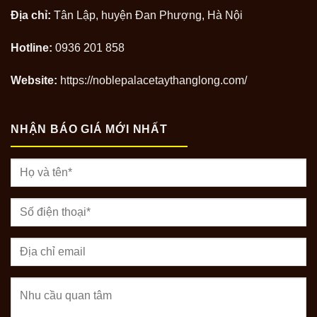
Địa chỉ:
Tân Lập, huyện Đan Phượng, Hà Nội
Hotline:
0936 201 858
Website:
https://noblepalacetaythanglong.com/
NHẬN BÁO GIÁ MỚI NHẤT