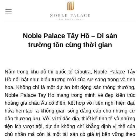
Bỏ
qua
nội
dung
Noble Palace Tây Hồ – Di sản
trường tồn cùng thời gian
Nằm trong khu đô thị quốc tế Ciputra, Noble Palace Tây
Hồ nổi bật như biểu tượng mới của sự sang trọng và tinh
hoa. Không chỉ là một dự án bất động sản thông thường,
Noble Palace Tay Ho mang trong mình vẻ đẹp kiến trúc
hoàng gia châu Âu cổ điển, kết hợp với tiện nghi hiện đại,
hứa hẹn tạo ra không gian sống đẳng cấp cho những cư
dân thượng lưu. Với vị trí đắc địa, thiết kế tinh tế và những
tiện ích vượt trội, dự án không chỉ khẳng định vị thế của
chủ nhân mà còn là một tài sản có giá trị bền vững theo