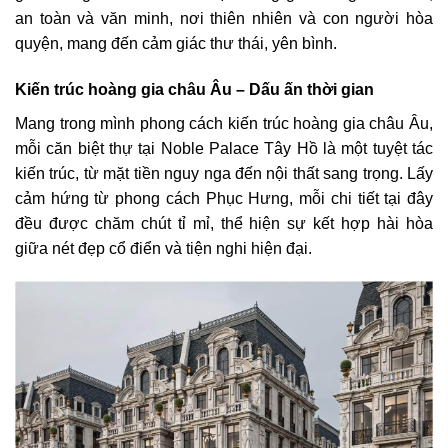
an toàn và văn minh, nơi thiên nhiên và con người hòa
quyện, mang đến cảm giác thư thái, yên bình.
Kiến trúc hoàng gia châu Âu – Dấu ấn thời gian
Mang trong mình phong cách kiến trúc hoàng gia châu Âu,
mỗi căn biệt thự tại Noble Palace Tây Hồ là một tuyệt tác
kiến trúc, từ mặt tiền nguy nga đến nội thất sang trọng. Lấy
cảm hứng từ phong cách Phục Hưng, mỗi chi tiết tại đây
đều được chăm chút tỉ mỉ, thể hiện sự kết hợp hài hòa
giữa nét đẹp cổ điển và tiện nghi hiện đại.