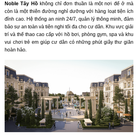
Noble Tây Hồ
không chỉ đơn thuần là một nơi để ở mà
còn là một thiên đường nghỉ dưỡng với hàng loạt tiện ích
đỉnh cao. Hệ thống an ninh 24/7, quản lý thông minh, đảm
bảo sự an toàn và tiện nghi tối đa cho cư dân. Khu vực giải
trí và thể thao cao cấp với hồ bơi, phòng gym, spa và khu
vui chơi trẻ em giúp cư dân có những phút giây thư giãn
hoàn hảo.